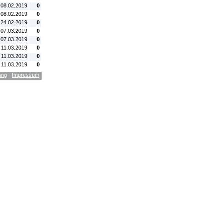
 08.02.2019
0
 08.02.2019
0
 24.02.2019
0
 07.03.2019
0
 07.03.2019
0
 11.03.2019
0
 11.03.2019
0
 11.03.2019
0
ang
·
Impressum