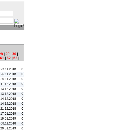
:
28
|
29
|
30
|
61
|
62
|
63
|
tum:
#C:
. 23.11.2018
0
 26.11.2018
0
. 30.11.2018
0
. 11.12.2018
0
 13.12.2018
0
 13.12.2018
0
 14.12.2018
0
 14.12.2018
0
 21.12.2018
0
 17.01.2019
0
 19.01.2019
0
 08.11.2018
0
 29.01.2019
0