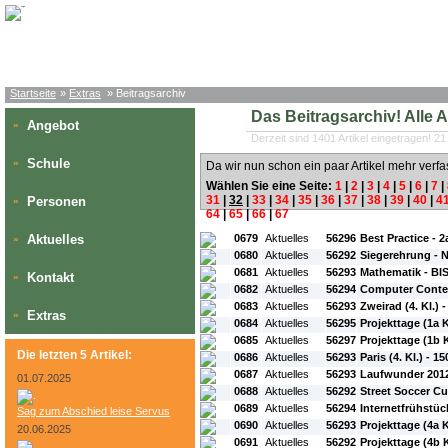
Startseite
»
Extras
» Beitragsarchiv
Das Beitragsarchiv! Alle Art
Angebot
»
Derzeit sind 1401 Artikel eingetragen! 21
Schule
»
Da wir nun schon ein paar Artikel mehr verfa
Wählen Sie eine Seite:
1
|
2
|
3
|
4
|
5
|
6
|
7
|
31
|
32
|
33
|
34
|
35
|
36
|
37
|
38
|
39
|
40
|
4
Personen
»
64
|
65
|
66
|
67
#L:
#ID:
#Rubrik:
#A:
#Titel:
Aktuelles
0679
Aktuelles
56296
Best Practice - 2
»
0680
Aktuelles
56292
Siegerehrung - 
0681
Aktuelles
56293
Mathematik - BIS
Kontakt
»
0682
Aktuelles
56294
Computer Contes
0683
Aktuelles
56293
Zweirad (4. Kl.) 
Extras
»
0684
Aktuelles
56295
Projekttage (1a K
0685
Aktuelles
56297
Projekttage (1b K
Die letzten 5 Artikel:
0686
Aktuelles
56293
Paris (4. Kl.) - 1
0687
Aktuelles
56293
Laufwunder 2012
01.07.2025
0688
Aktuelles
56292
Street Soccer Cu
0689
Aktuelles
56294
Internetfrühstüc
Sag zum Abschied leise Servus
0690
Aktuelles
56293
Projekttage (4a K
20.06.2025
0691
Aktuelles
56292
Projekttage (4b K