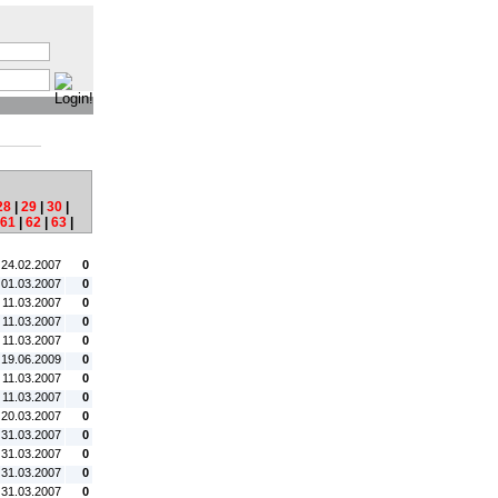
:
28
|
29
|
30
|
61
|
62
|
63
|
tum:
#C:
 24.02.2007
0
 01.03.2007
0
 11.03.2007
0
 11.03.2007
0
 11.03.2007
0
 19.06.2009
0
 11.03.2007
0
 11.03.2007
0
 20.03.2007
0
 31.03.2007
0
 31.03.2007
0
 31.03.2007
0
 31.03.2007
0