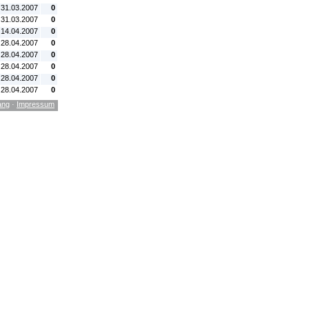
 31.03.2007
0
 31.03.2007
0
 14.04.2007
0
 28.04.2007
0
 28.04.2007
0
 28.04.2007
0
 28.04.2007
0
 28.04.2007
0
ang
·
Impressum