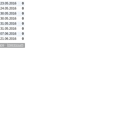
 23.05.2016
0
 24.05.2016
0
 30.05.2016
0
 30.05.2016
0
 31.05.2016
0
 31.05.2016
0
 07.06.2016
0
 21.06.2016
0
ang
·
Impressum