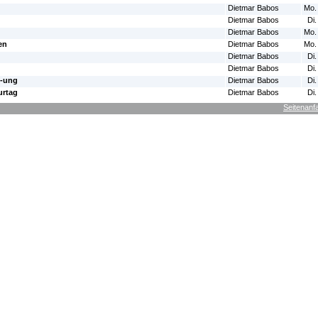
Dietmar Babos
Mo.
Dietmar Babos
Di.
Dietmar Babos
Mo.
en
Dietmar Babos
Mo.
Dietmar Babos
Di.
Dietmar Babos
Di.
t-ung
Dietmar Babos
Di.
urtag
Dietmar Babos
Di.
Seitenanf