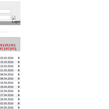
:
28
|
29
|
30
|
61
|
62
|
63
|
tum:
#C:
 25.02.2016
0
 15.03.2016
0
 15.03.2016
0
 21.03.2016
0
 08.04.2016
0
 08.04.2016
0
 15.04.2016
0
 18.04.2016
0
 22.04.2016
0
 27.04.2016
0
 29.04.2016
0
 02.05.2016
0
 04.05.2016
0