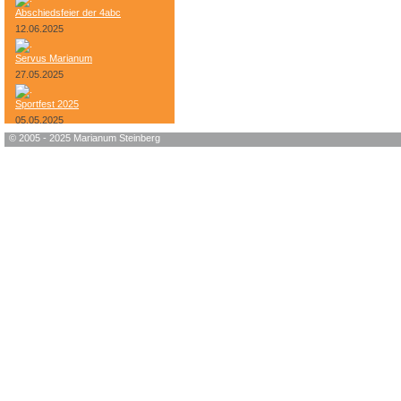
Abschiedsfeier der 4abc
12.06.2025
Servus Marianum
27.05.2025
Sportfest 2025
05.05.2025
© 2005 - 2025 Marianum Steinberg
Bundesheer-Tag