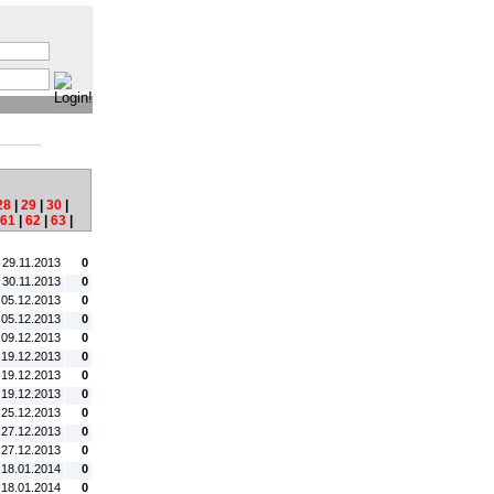
:
28
|
29
|
30
|
61
|
62
|
63
|
tum:
#C:
. 29.11.2013
0
 30.11.2013
0
 05.12.2013
0
 05.12.2013
0
 09.12.2013
0
 19.12.2013
0
 19.12.2013
0
 19.12.2013
0
 25.12.2013
0
 27.12.2013
0
 27.12.2013
0
 18.01.2014
0
 18.01.2014
0