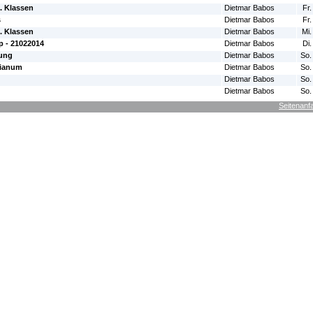
. Klassen
Dietmar Babos
Fr.
s
Dietmar Babos
Fr.
. Klassen
Dietmar Babos
Mi.
 - 21022014
Dietmar Babos
Di.
rung
Dietmar Babos
So.
rianum
Dietmar Babos
So.
Dietmar Babos
So.
Dietmar Babos
So.
Seitenanf