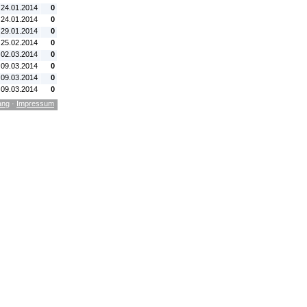
 24.01.2014
0
 24.01.2014
0
 29.01.2014
0
 25.02.2014
0
 02.03.2014
0
 09.03.2014
0
 09.03.2014
0
 09.03.2014
0
ang
·
Impressum