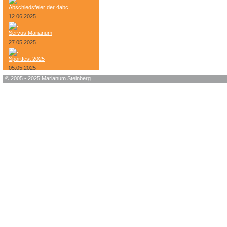
Abschiedsfeier der 4abc
12.06.2025
Servus Marianum
27.05.2025
Sportfest 2025
05.05.2025
© 2005 - 2025 Marianum Steinberg
Bundesheer-Tag