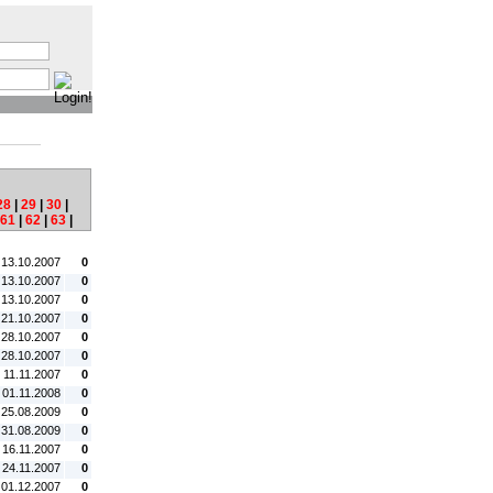
:
28
|
29
|
30
|
61
|
62
|
63
|
tum:
#C:
 13.10.2007
0
 13.10.2007
0
 13.10.2007
0
 21.10.2007
0
 28.10.2007
0
 28.10.2007
0
 11.11.2007
0
 01.11.2008
0
 25.08.2009
0
 31.08.2009
0
. 16.11.2007
0
 24.11.2007
0
 01.12.2007
0