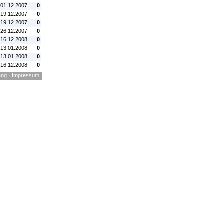
 01.12.2007
0
 19.12.2007
0
 19.12.2007
0
 26.12.2007
0
 16.12.2008
0
 13.01.2008
0
 13.01.2008
0
 16.12.2008
0
ang
·
Impressum