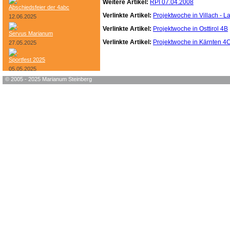
Weitere Artikel:
RPI 07.04.2008
Abschiedsfeier der 4abc
Verlinkte Artikel:
Projektwoche in Villach - 
12.06.2025
Verlinkte Artikel:
Projektwoche in Osttirol 4B
Servus Marianum
Verlinkte Artikel:
Projektwoche in Kärnten 4
27.05.2025
Sportfest 2025
05.05.2025
© 2005 - 2025 Marianum Steinberg
Bundesheer-Tag