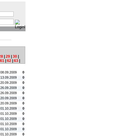
:
28
|
29
|
30
|
61
|
62
|
63
|
tum:
#C:
 08.09.2009
0
 13.09.2009
0
 20.09.2009
0
 26.09.2009
0
 26.09.2009
0
 20.09.2009
0
 20.09.2009
0
 01.10.2009
0
 01.10.2009
0
 01.10.2009
0
 01.10.2009
0
 01.10.2009
0
 01.10.2009
0