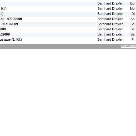
Bernhard Draxler
Do.
 Kl.)
Bernhard Draxler
Mo.
l.)
Bernhard Draxler
Di.
all - 07102009
Bernhard Draxler
Sa.
 - 07102009
Bernhard Draxler
Sa.
2009
Bernhard Draxler
Sa.
102009
Bernhard Draxler
Sa.
stage (1. Kl.)
Bernhard Draxler
Fr.
Seitenanf