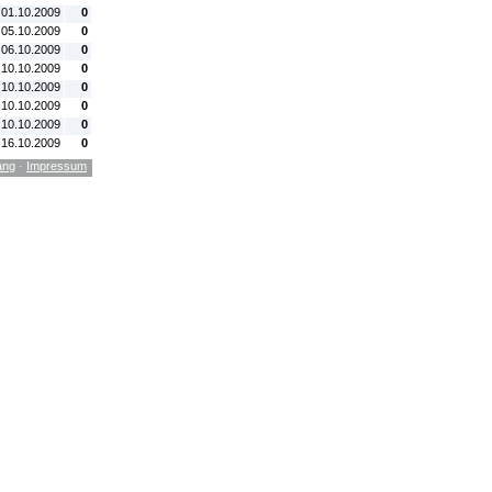
 01.10.2009
0
 05.10.2009
0
 06.10.2009
0
 10.10.2009
0
 10.10.2009
0
 10.10.2009
0
 10.10.2009
0
 16.10.2009
0
ang
·
Impressum