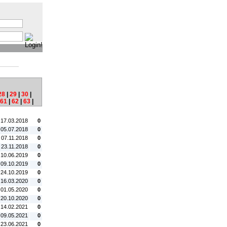
:
28
|
29
|
30
|
61
|
62
|
63
|
tum:
#C:
 17.03.2018
0
 05.07.2018
0
 07.11.2018
0
. 23.11.2018
0
 10.06.2019
0
 09.10.2019
0
 24.10.2019
0
 16.03.2020
0
 01.05.2020
0
 20.10.2020
0
 14.02.2021
0
 09.05.2021
0
 23.06.2021
0