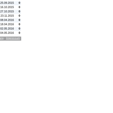
 25.09.2015
0
 16.10.2015
0
 27.10.2015
0
 23.11.2015
0
 08.04.2016
0
 18.04.2016
0
 02.05.2016
0
 04.05.2016
0
ang
·
Impressum