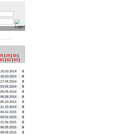
:
28
|
29
|
30
|
61
|
62
|
63
|
tum:
#C:
 16.03.2014
0
 16.03.2014
0
 27.04.2014
0
 03.05.2014
0
 06.09.2014
0
 06.09.2014
0
 05.10.2014
0
 21.10.2014
0
 04.02.2015
0
 09.02.2015
0
 21.04.2015
0
 06.05.2015
0
 08.09.2015
0