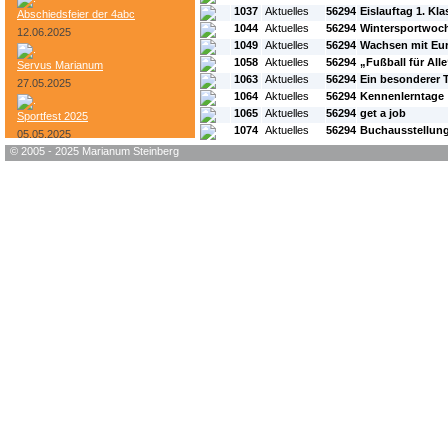
1037
Aktuelles
56294
Eislauftag 1. Kl
Abschiedsfeier der 4abc
1044
Aktuelles
56294
Wintersportwoc
12.06.2025
1049
Aktuelles
56294
Wachsen mit Eur
1058
Aktuelles
56294
„Fußball für Alle
Servus Marianum
1063
Aktuelles
56294
Ein besonderer 
27.05.2025
1064
Aktuelles
56294
Kennenlerntage
1065
Aktuelles
56294
get a job
Sportfest 2025
1074
Aktuelles
56294
Buchausstellun
05.05.2025
© 2005 - 2025 Marianum Steinberg
Bundesheer-Tag