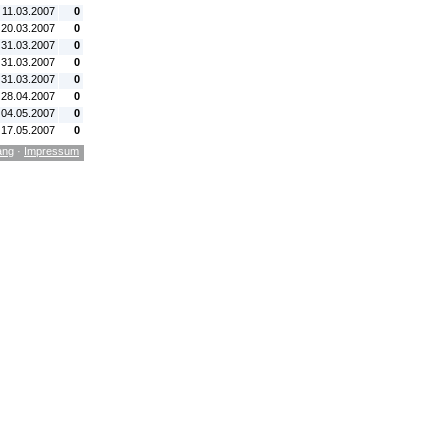
 11.03.2007
0
 20.03.2007
0
 31.03.2007
0
 31.03.2007
0
 31.03.2007
0
 28.04.2007
0
 04.05.2007
0
 17.05.2007
0
ang
·
Impressum