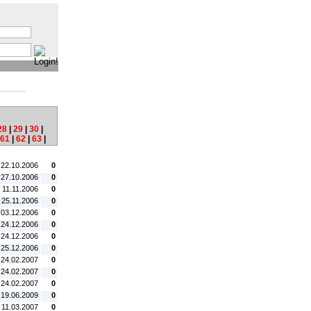
:
28
|
29
|
30
|
61
|
62
|
63
|
tum:
#C:
 22.10.2006
0
 27.10.2006
0
 11.11.2006
0
 25.11.2006
0
 03.12.2006
0
 24.12.2006
0
 24.12.2006
0
 25.12.2006
0
 24.02.2007
0
 24.02.2007
0
 24.02.2007
0
 19.06.2009
0
 11.03.2007
0