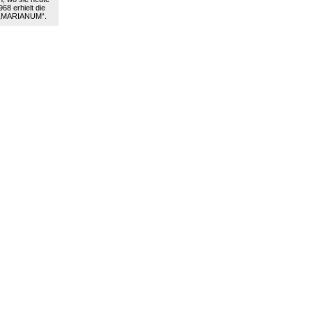
68 erhielt die
 „MARIANUM“.