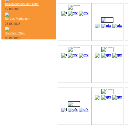
Abschiedsfeier der 4abc
12.06.2025
Servus Marianum
27.05.2025
Sportfest 2025
05.05.2025
Bundesheer-Tag