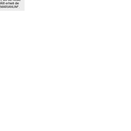
68 erhielt die
 „MARIANUM“.