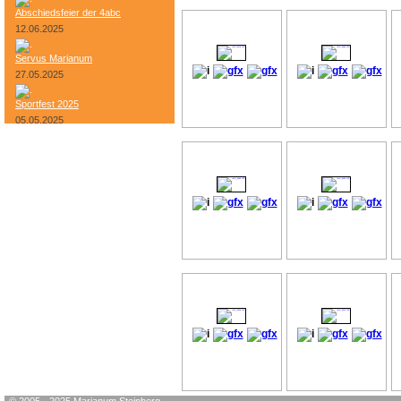
Abschiedsfeier der 4abc
12.06.2025
Servus Marianum
27.05.2025
Sportfest 2025
05.05.2025
Bundesheer-Tag