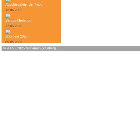
Abschiedsfeier der 4abc
12.06.2025
Servus Marianum
27.05.2025
Sportfest 2025
05.05.2025
© 2005 - 2025 Marianum Steinberg
Bundesheer-Tag