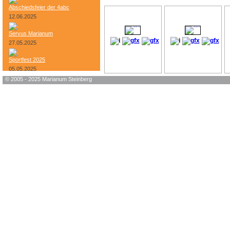
Abschiedsfeier der 4abc
12.06.2025
Servus Marianum
27.05.2025
Sportfest 2025
05.05.2025
© 2005 - 2025 Marianum Steinberg
Bundesheer-Tag