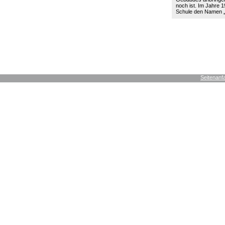
noch ist. Im Jahre 19
Schule den Namen
Seitenanf