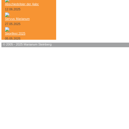
Abschiedsfeier der 4abc
12.06.2025
Servus Marianum
27.05.2025
Sportfest 2025
05.05.2025
© 2005 - 2025 Marianum Steinberg
Bundesheer-Tag