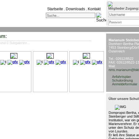
Mitglieder Zugang
Startseite
.
Downloads
.
Kontakt
am:
Marianum Steinbe
 und 0 Subgalerien...
Domherr-Bertha-Pla
7453 Steinberg/Dörf
Österreich
Tel.: 02612/8522
FAX: 02612/8522-1
Mail:
nms.marianum@bild
Anfahrtsplan
Schulordnung
Anmeldeformular
Über unsere Schul
Dompropst Bertha, e
Steinberger und Stif
Institution, war ein 
Marienverehrer. Er 
unter den Schutz de
von Lourdes.
Er ließ ihre Statue 
Gebäudes anbringen