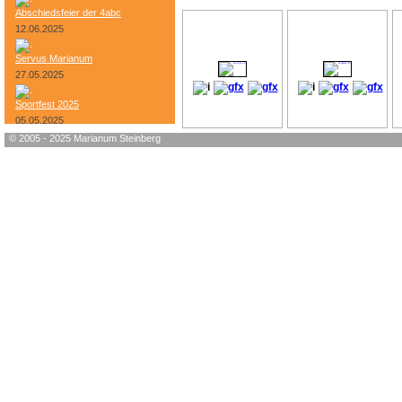
Abschiedsfeier der 4abc
12.06.2025
Servus Marianum
27.05.2025
Sportfest 2025
05.05.2025
© 2005 - 2025 Marianum Steinberg
Bundesheer-Tag