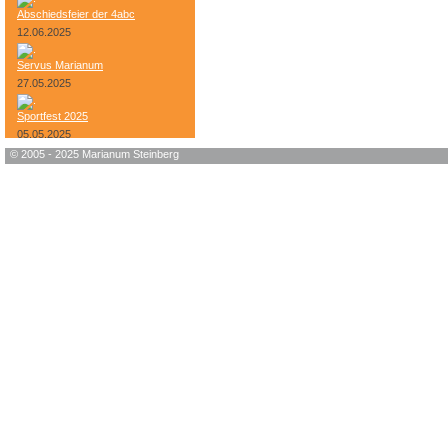
Abschiedsfeier der 4abc
12.06.2025
Servus Marianum
27.05.2025
Sportfest 2025
05.05.2025
© 2005 - 2025 Marianum Steinberg
Bundesheer-Tag