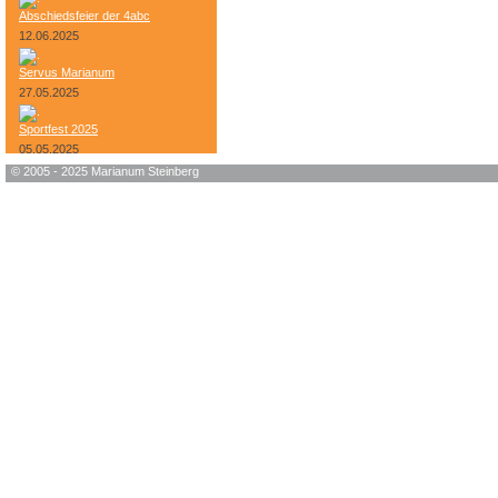
Abschiedsfeier der 4abc
12.06.2025
Servus Marianum
27.05.2025
Sportfest 2025
05.05.2025
© 2005 - 2025 Marianum Steinberg
Bundesheer-Tag