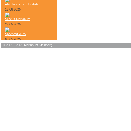
Abschiedsfeier der 4abc
12.06.2025
Servus Marianum
27.05.2025
Sportfest 2025
05.05.2025
© 2005 - 2025 Marianum Steinberg
Bundesheer-Tag