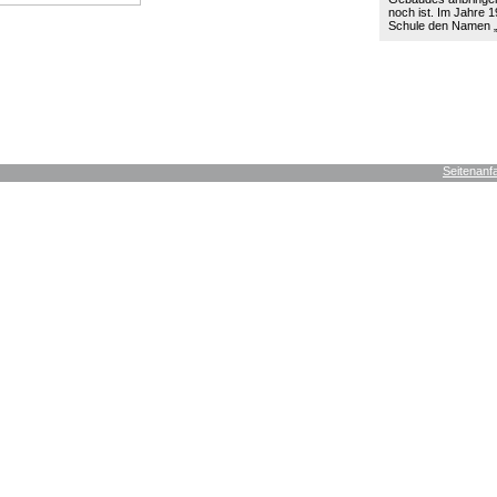
noch ist. Im Jahre 19
Schule den Namen
Seitenanf