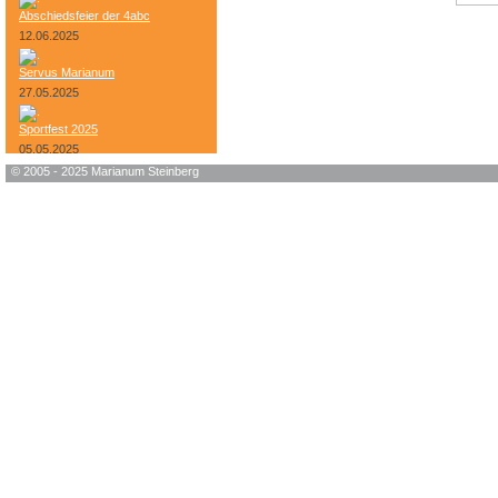
Abschiedsfeier der 4abc
12.06.2025
Servus Marianum
27.05.2025
Sportfest 2025
05.05.2025
© 2005 - 2025 Marianum Steinberg
Bundesheer-Tag