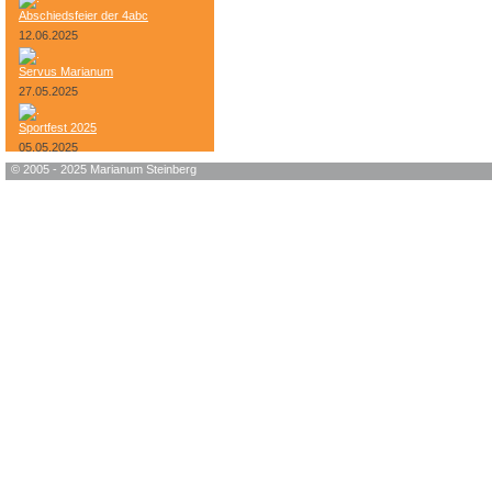
Abschiedsfeier der 4abc
12.06.2025
Servus Marianum
27.05.2025
Sportfest 2025
05.05.2025
© 2005 - 2025 Marianum Steinberg
Bundesheer-Tag