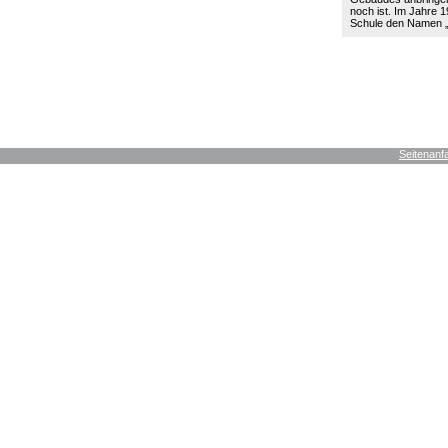
noch ist. Im Jahre 19
Schule den Namen
Seitenanf