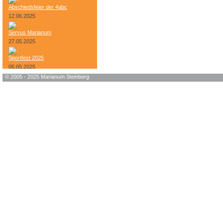
Abschiedsfeier der 4abc
12.06.2025
Servus Marianum
27.05.2025
Sportfest 2025
05.05.2025
© 2005 - 2025 Marianum Steinberg
Bundesheer-Tag