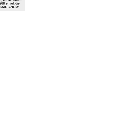
68 erhielt die
 „MARIANUM“.