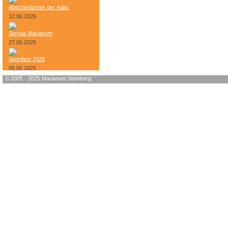
Abschiedsfeier der 4abc
12.06.2025
Servus Marianum
27.05.2025
Sportfest 2025
05.05.2025
© 2005 - 2025 Marianum Steinberg
Bundesheer-Tag