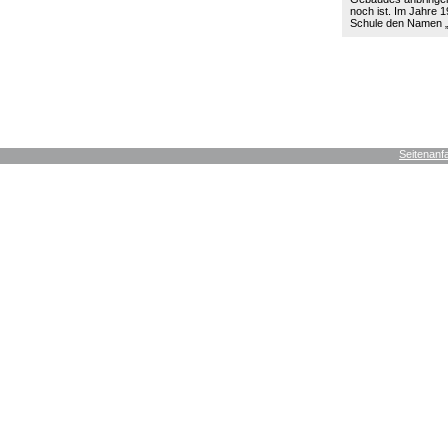
noch ist. Im Jahre 19
Schule den Namen
Seitenanf