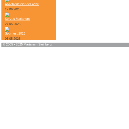
Abschiedsfeier der 4abc
12.06.2025
Servus Marianum
27.05.2025
Sportfest 2025
05.05.2025
© 2005 - 2025 Marianum Steinberg
Bundesheer-Tag