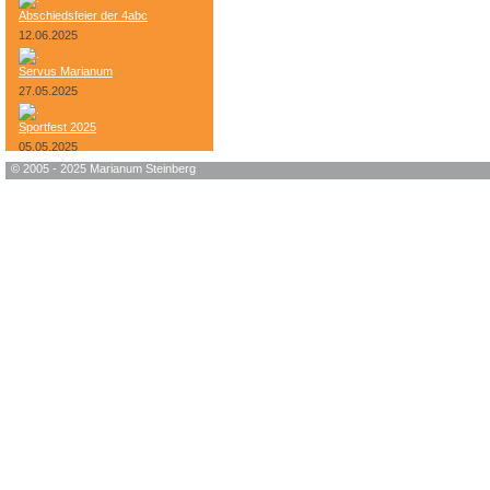
Abschiedsfeier der 4abc
12.06.2025
Servus Marianum
27.05.2025
Sportfest 2025
05.05.2025
© 2005 - 2025 Marianum Steinberg
Bundesheer-Tag