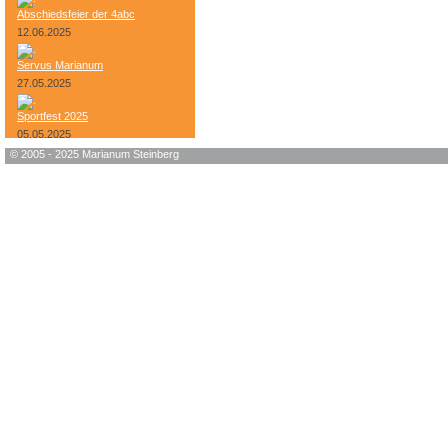
Abschiedsfeier der 4abc
12.06.2025
Servus Marianum
27.05.2025
Sportfest 2025
05.05.2025
© 2005 - 2025 Marianum Steinberg
Bundesheer-Tag