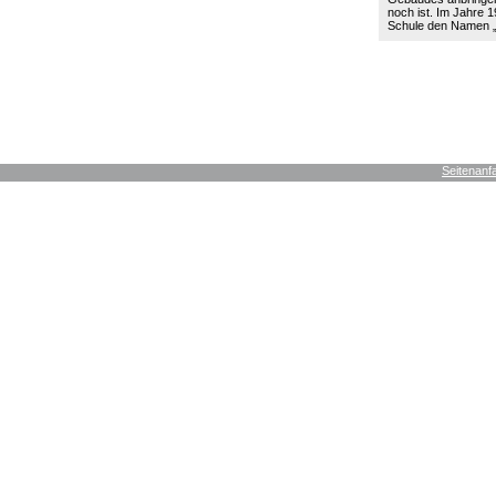
noch ist. Im Jahre 19
Schule den Namen
Seitenanf