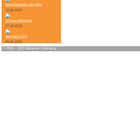
Abschiedsfeier der 4abc
12.06.2025
Servus Marianum
27.05.2025
Sportfest 2025
05.05.2025
© 2005 - 2025 Marianum Steinberg
Bundesheer-Tag