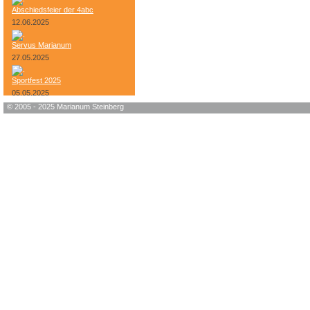
Abschiedsfeier der 4abc
12.06.2025
Servus Marianum
27.05.2025
Sportfest 2025
05.05.2025
© 2005 - 2025 Marianum Steinberg
Bundesheer-Tag