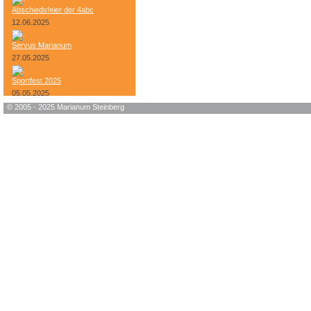
Abschiedsfeier der 4abc
12.06.2025
Servus Marianum
27.05.2025
Sportfest 2025
05.05.2025
© 2005 - 2025 Marianum Steinberg
Bundesheer-Tag