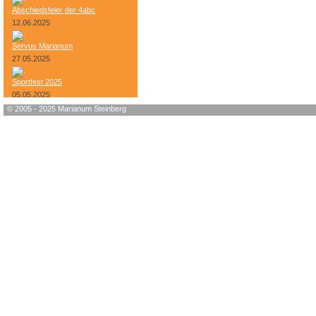
Abschiedsfeier der 4abc
12.06.2025
Servus Marianum
27.05.2025
Sportfest 2025
05.05.2025
© 2005 - 2025 Marianum Steinberg
Bundesheer-Tag