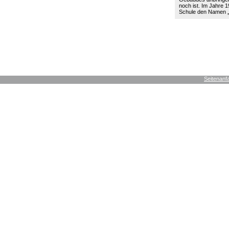
noch ist. Im Jahre 19
Schule den Namen
Seitenanf