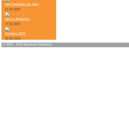
Abschiedsfeier der 4abc
12.06.2025
Servus Marianum
27.05.2025
Sportfest 2025
05.05.2025
© 2005 - 2025 Marianum Steinberg
Bundesheer-Tag