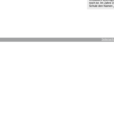
noch ist. Im Jahre 19
Schule den Namen
Seitenanf