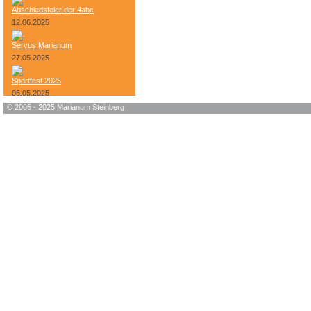
Abschiedsfeier der 4abc
12.06.2025
Servus Marianum
27.05.2025
Sportfest 2025
05.05.2025
© 2005 - 2025 Marianum Steinberg
Bundesheer-Tag