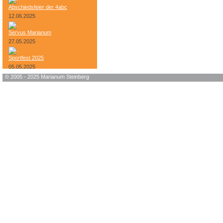
Abschiedsfeier der 4abc
12.06.2025
Servus Marianum
27.05.2025
Sportfest 2025
05.05.2025
© 2005 - 2025 Marianum Steinberg
Bundesheer-Tag